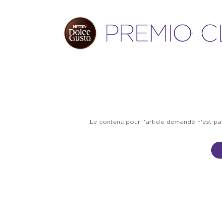
Le contenu pour l'article demandé n'est p