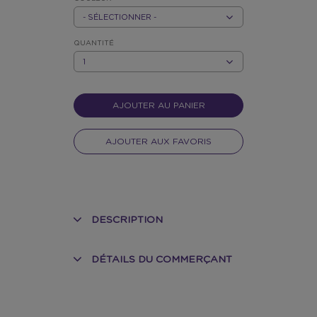
GRIS
QUANTITÉ
QUANTITÉ
AJOUTER AU PANIER
AJOUTER AUX FAVORIS
DESCRIPTION
DÉTAILS DU COMMERÇANT
NT