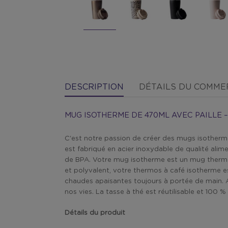
DESCRIPTION
DÉTAILS DU COMM
MUG ISOTHERME DE 470ML AVEC PAILLE 
C'est notre passion de créer des mugs isotherme
est fabriqué en acier inoxydable de qualité alim
de BPA. Votre mug isotherme est un mug thermos 
et polyvalent, votre thermos à café isotherme e
chaudes apaisantes toujours à portée de main. A
nos vies. La tasse à thé est réutilisable et 100 %
Détails du produit