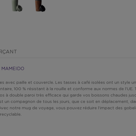
ERÇANT
– MAMEIDO
s avec paille et couvercle. Les tasses à café isolées ont un style
entaire, 100 % résistant à la rouille et conforme aux normes de l'U
à double paroi très efficace qui garde vos boissons chaudes jusqu'
st un compagnon de tous les jours, que ce soit en déplacement, dans
vec notre mug de voyage, vous pouvez réduire l'impact des gobelets
 recyclable.