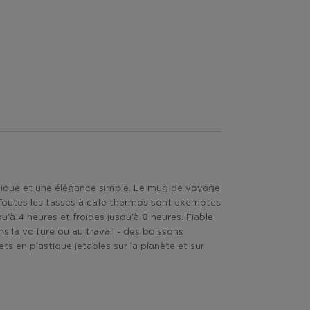
 unique et une élégance simple. Le mug de voyage
E. Toutes les tasses à café thermos sont exemptes
à 4 heures et froides jusqu'à 8 heures. Fiable
 la voiture ou au travail - des boissons
 en plastique jetables sur la planète et sur