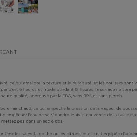
ERÇANT
é, ce qui améliore la texture et la durabilité, et les couleurs sont v
dant 6 heures et froide pendant 12 heures, la surface ne sera pas c
s haute qualité, approuvé par la FDA, sans BPA et sans plomb.
 et libère l'air chaud, ce qui empêche la pression de la vapeur de pouss
d'empêcher l'eau de se répandre. Mais le couvercle de la tasse n'a pa
la mettez pas dans un sac à dos
.
 tenir les sachets de thé ou les citrons, et elle est équipée d'une 