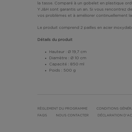
la tasse. Comparé à un gobelet en plastique ordin
Y·J&H sont garantis un an. Si vous rencontrez de
vos problèmes et à améliorer continuellement la 
Le produit comprend 2 pailles en acier inoxydable,
Détails du produit
Hauteur : Ø 19,7 cm
Diamètre : Ø 10 cm
Capacité : 850 ml
Poids : 500 g
RÈGLEMENT DU PROGRAMME
CONDITIONS GÉNÉR
FAQS
NOUS CONTACTER
DÉCLARATION D'AC