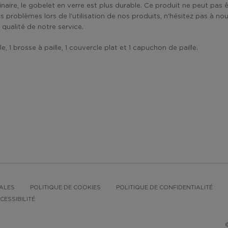
aire, le gobelet en verre est plus durable. Ce produit ne peut pas ê
s problèmes lors de l'utilisation de nos produits, n'hésitez pas à 
qualité de notre service.
 1 brosse à paille, 1 couvercle plat et 1 capuchon de paille.
ALES
POLITIQUE DE COOKIES
POLITIQUE DE CONFIDENTIALITÉ
CESSIBILITÉ