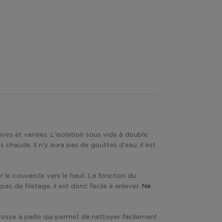
ives et variées. L'isolation sous vide à double
haude. Il n'y aura pas de gouttes d'eau, il est
er le couvercle vers le haut. La fonction du
s de filetage, il est donc facile à enlever.
Ne
brosse à paille qui permet de nettoyer facilement