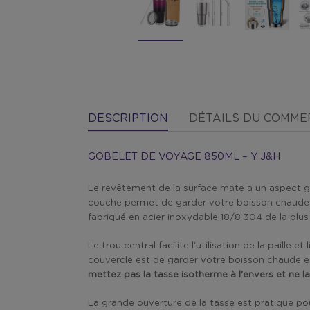
DESCRIPTION
DÉTAILS DU COMM
GOBELET DE VOYAGE 850ML – Y·J&H
Le revêtement de la surface mate a un aspect givr
couche permet de garder votre boisson chaude pen
fabriqué en acier inoxydable 18/8 304 de la plu
Le trou central facilite l'utilisation de la paille
couvercle est de garder votre boisson chaude et 
mettez pas la tasse isotherme à l'envers et ne 
La grande ouverture de la tasse est pratique pour