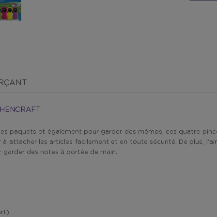
ERÇANT
TCHENCRAFT
es paquets et également pour garder des mémos, ces quatre pinces
attacher les articles facilement et en toute sécurité. De plus, l'aim
r garder des notes à portée de main.
rt)