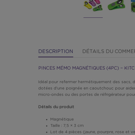
DESCRIPTION
DÉTAILS DU COMM
PINCES MÉMO MAGNÉTIQUES (4PC) − KI
Idéal pour refermer hermétiquement des sacs, d
dotées d'une poignée en caoutchouc pour aider à 
micro-ondes ou des portes de réfrigérateur pou
Détails du produit
Magnétique
Taille : 7,5 × 3 cm
Lot de 4 pièces (jaune, pourpre, rose et ve