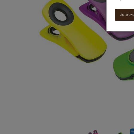
Je per