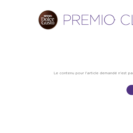
Le contenu pour l'article demandé n'est p