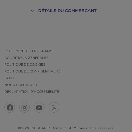
DÉTAILS DU COMMERÇANT
NT
RÈGLEMENT DU PROGRAMME
CONDITIONS GÉNÉRALES
POLITIQUE DE COOKIES
POLITIQUE DE CONFIDENTIALITÉ
FAQS
NOUS CONTACTER
DÉCLARATION D'ACCESSIBILITÉ
©2026 NESCAFÉ® Dolce Gusto® Tous droits réservés.