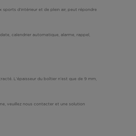
orts d'intérieur et de plein air, peut répondre
ate, calendrier automatique, alarme, rappel,
racté. L'épaisseur du boîtier n'est que de 9 mm,
e, veuillez nous contacter et une solution