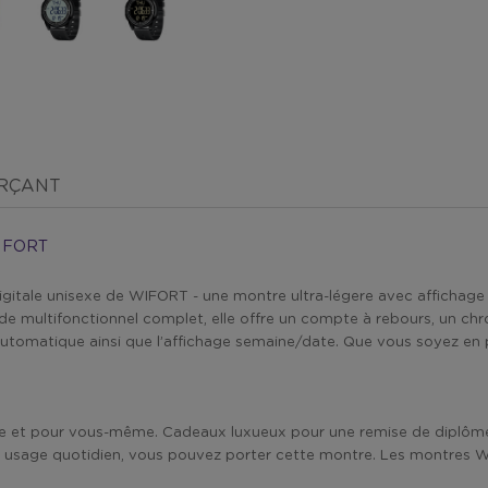
ERÇANT
IFORT
digitale unisexe de WIFORT - une montre ultra-légere avec afficha
e multifonctionnel complet, elle offre un compte à rebours, un chro
r automatique ainsi que l’affichage semaine/date. Que vous soyez en
lle et pour vous-même. Cadeaux luxueux pour une remise de diplôme, 
ur un usage quotidien, vous pouvez porter cette montre. Les montres