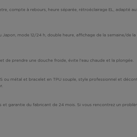
 compte à rebours, heure séparée, rétroéclairage EL, adapté aux sp
Japon, mode 12/24 h, double heure, affichage de la semaine/de la d
et de prendre une douche froide, évite l'eau chaude et la plongée.
S ou métal et bracelet en TPU souple, style professionnel et décont
r.
 et garantie du fabricant de 24 mois. Si vous rencontrez un problèm