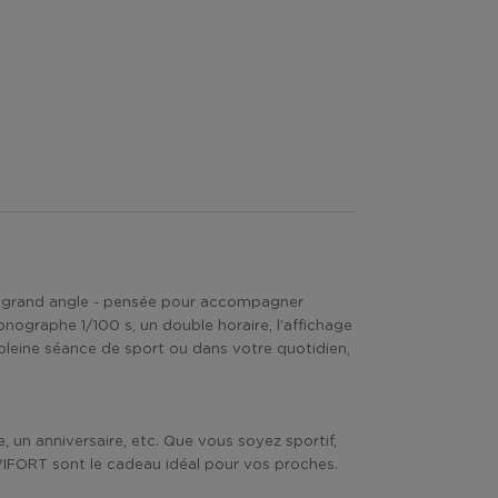
ge grand angle - pensée pour accompagner
nographe 1/100 s, un double horaire, l’affichage
 pleine séance de sport ou dans votre quotidien,
un anniversaire, etc. Que vous soyez sportif,
 WIFORT sont le cadeau idéal pour vos proches.