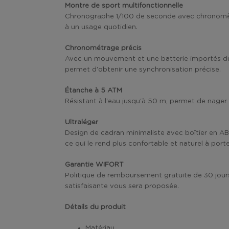
Montre de sport multifonctionnelle
Chronographe 1/100 de seconde avec chronomètre,
à un usage quotidien.
Chronométrage précis
Avec un mouvement et une batterie importés du 
permet d'obtenir une synchronisation précise.
Étanche à 5 ATM
Résistant à l'eau jusqu'à 50 m, permet de nager 
Ultraléger
Design de cadran minimaliste avec boîtier en AB
ce qui le rend plus confortable et naturel à porte
Garantie WIFORT
Politique de remboursement gratuite de 30 jours
satisfaisante vous sera proposée.
Détails du produit
Matériau