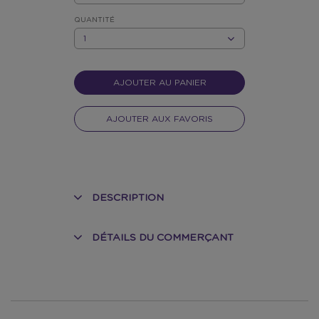
VERT
QUANTITÉ
QUANTITÉ
AJOUTER AU PANIER
AJOUTER AUX FAVORIS
DESCRIPTION
DÉTAILS DU COMMERÇANT
NT