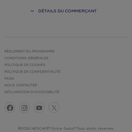
DÉTAILS DU COMMERÇANT
NT
RÈGLEMENT DU PROGRAMME
CONDITIONS GÉNÉRALES
POLITIQUE DE COOKIES
POLITIQUE DE CONFIDENTIALITÉ
FAQS
NOUS CONTACTER
DÉCLARATION D'ACCESSIBILITÉ
©2026 NESCAFÉ® Dolce Gusto® Tous droits réservés.