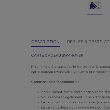
DESCRIPTION
RÈGLES & RESTRICT
CARTE CADEAU SWAROVSKI
​Il n'a jamais été aussi facile de trouver le ca
carte-cadeau Swarovski ! Vos amis et proches a
Comment cela fonctionne-t-il
Après l'achat, votre carte-cadeau sera di
Vous recevrez également un lien d'activat
Le lien d'activation est valable six (6) mo
La carte-cadeau électronique ne peut être u