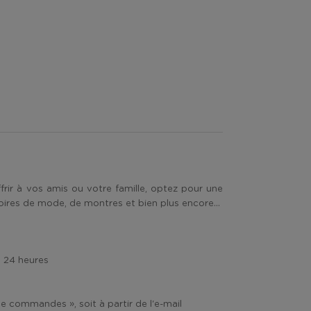
ffrir à vos amis ou votre famille, optez pour une
ires de mode, de montres et bien plus encore...
s 24 heures
de commandes », soit à partir de l'e-mail