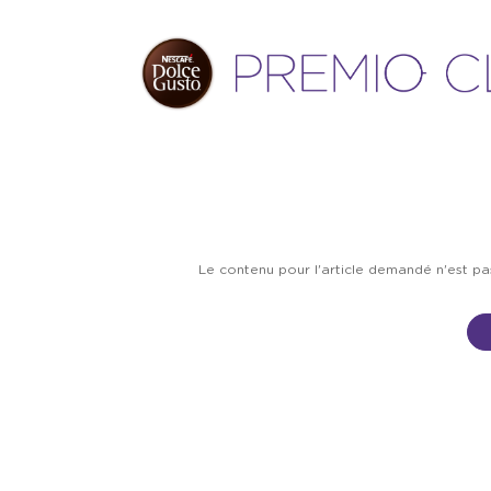
Le contenu pour l'article demandé n'est p