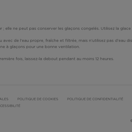
 ; elle ne peut pas conserver les glaçons congelés. Utilisez la gla
avec de l'eau propre, fraîche et filtrée, mais n'utilisez pas d'eau di
ne à glaçons pour une bonne ventilation.
première fois, laissez-la debout pendant au moins 12 heures.
ALES
POLITIQUE DE COOKIES
POLITIQUE DE CONFIDENTIALITÉ
CESSIBILITÉ