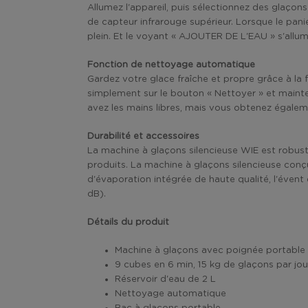
Allumez l'appareil, puis sélectionnez des glaçon
de capteur infrarouge supérieur. Lorsque le panie
plein. Et le voyant « AJOUTER DE L'EAU » s'allume
Fonction de nettoyage automatique
Gardez votre glace fraîche et propre grâce à l
simplement sur le bouton « Nettoyer » et main
avez les mains libres, mais vous obtenez égale
Durabilité et accessoires
La machine à glaçons silencieuse WIE est robuste
produits. La machine à glaçons silencieuse con
d'évaporation intégrée de haute qualité, l'éven
dB).
Détails du produit
Machine à glaçons avec poignée portable
9 cubes en 6 min, 15 kg de glaçons par jou
Réservoir d'eau de 2 L
Nettoyage automatique