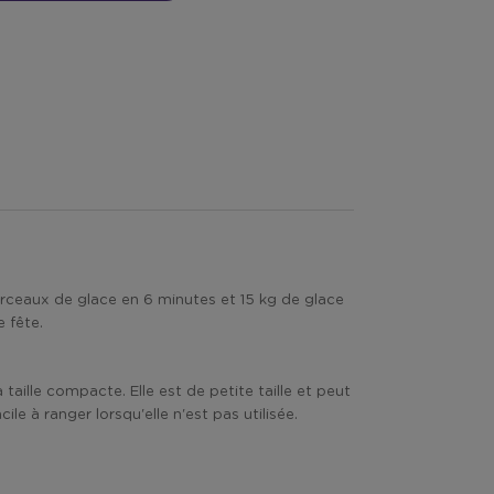
rceaux de glace en 6 minutes et 15 kg de glace
 fête.
aille compacte. Elle est de petite taille et peut
ile à ranger lorsqu'elle n'est pas utilisée.