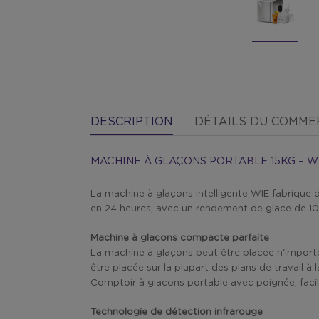
DESCRIPTION
DÉTAILS DU COMM
MACHINE À GLAÇONS PORTABLE 15KG – W
La machine à glaçons intelligente WIE fabrique 
en 24 heures, avec un rendement de glace de 10
Machine à glaçons compacte parfaite
La machine à glaçons peut être placée n'importe o
être placée sur la plupart des plans de travail à l
Comptoir à glaçons portable avec poignée, facil
Technologie de détection infrarouge