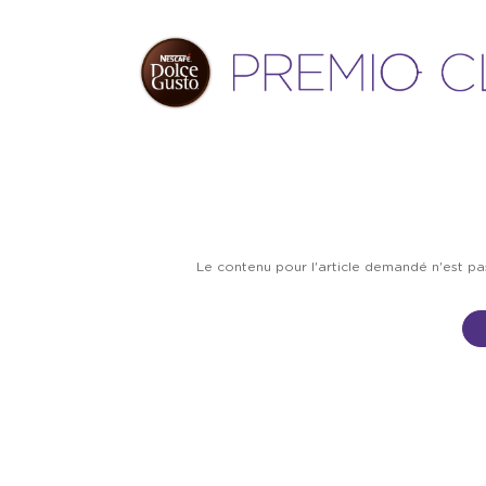
Le contenu pour l'article demandé n'est p