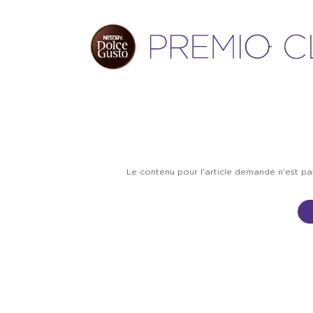
Le contenu pour l'article demandé n'est p