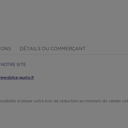
IONS
DÉTAILS DU COMMERÇANT
 NOTRE SITE
ww.dolce-gusto.fr
ossibilité d’utiliser votre bon de réduction au moment de valider 